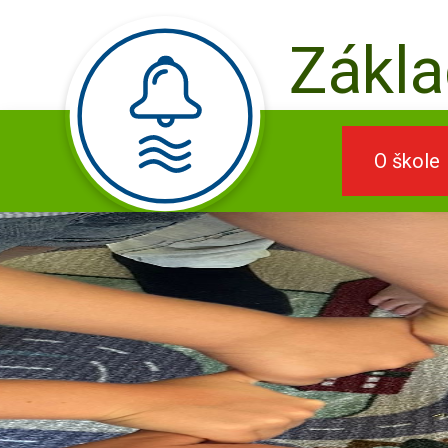
Zákla
O škole