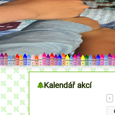
Kalendář akcí
«