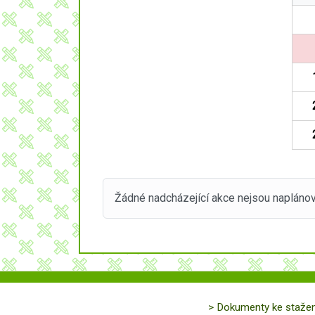
Žádné nadcházející akce nejsou naplánov
> Dokumenty ke stažen