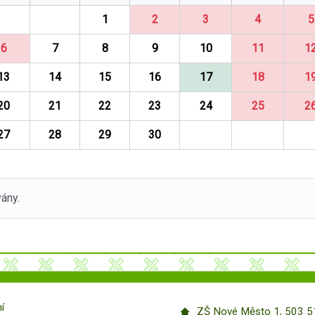
1
2
3
4
5
6
7
8
9
10
11
1
13
14
15
16
17
18
1
20
21
22
23
24
25
2
27
28
29
30
ány.
í
ZŠ Nové Město 1, 503 51