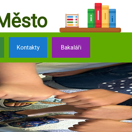
Město
Kontakty
Bakaláři